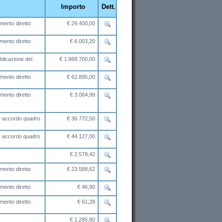
Importo
Dett.
mento diretto
€ 29.400,00
mento diretto
€ 6.003,20
licazione del
€ 1.868.700,00
mento diretto
€ 62.895,00
mento diretto
€ 3.064,99
ne accordo quadro
€ 36.772,50
ne accordo quadro
€ 44.127,00
€ 2.579,42
mento diretto
€ 23.588,62
mento diretto
€ 46,90
mento diretto
€ 61,28
€ 1.285,80