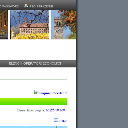
O PASSWORD
REGISTRAZIONE
ELENCHI OPERATORI ECONOMICI
Pagina precedente
25
Elementi per pagina:
10
50
100
Filtro