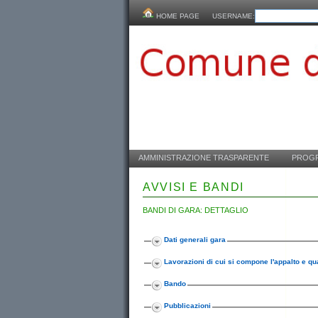
HOME PAGE
USERNAME:
AMMINISTRAZIONE TRASPARENTE
PROGR
AVVISI E BANDI
BANDI DI GARA: DETTAGLIO
Dati generali gara
Lavorazioni di cui si compone l'appalto e qua
Bando
Pubblicazioni