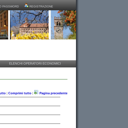
O PASSWORD
REGISTRAZIONE
ELENCHI OPERATORI ECONOMICI
utto
|
Comprimi tutto
|
Pagina precedente