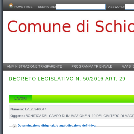
HOME PAGE
USERNAME:
PASSWORD:
AMMINISTRAZIONE TRASPARENTE
PROGRAMMA TRIENNALE
AVVISI 
DECRETO LEGISLATIVO N. 50/2016 ART. 29
LAVORI
Numero:
LVE2024/0047
Oggetto:
BONIFICA DEL CAMPO DI INUMAZIONE N. 10 DEL CIMITERO DI MAGR
Determinazione dirigenziale aggiudicazione definitiva