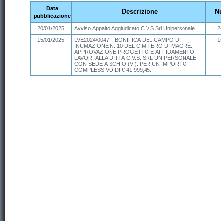
Data
Descrizione
N
pubblicazione
20/01/2025
Avviso Appalto Aggiudicato C.V.S.Srl Unipersonale
2
15/01/2025
LVE2024/0047 – BONIFICA DEL CAMPO DI
1
INUMAZIONE N. 10 DEL CIMITERO DI MAGRÈ. -
APPROVAZIONE PROGETTO E AFFIDAMENTO
LAVORI ALLA DITTA C.V.S. SRL UNIPERSONALE
CON SEDE A SCHIO (VI). PER UN IMPORTO
COMPLESSIVO DI € 41.999,45.