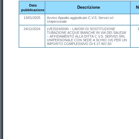
Data
Descrizione
N
pubblicazione
13/01/2025
Avviso Appalto aggiudicato C.V.S. Servizi srl
Unipersonale
24/12/2024
LVE2024/0040 – LAVORI DI SOSTITUZIONE
TUBAZIONE ACQUE BIANCHE IN VIA DEI SALESA’
– AFFIDAMENTO ALLA DITTA C.V.S. SERVIZI SRL
UNIPERSONALE CON SEDE A SCHIO (VI) PER UN
IMPORTO COMPLESSIVO DI € 27.907,50