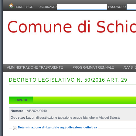
HOME PAGE
USERNAME:
PASSWORD:
AMMINISTRAZIONE TRASPARENTE
PROGRAMMA TRIENNALE
AVVISI 
DECRETO LEGISLATIVO N. 50/2016 ART. 29
LAVORI
Numero:
LVE2024/0040
Oggetto:
Lavori di sostituzione tubazione acque bianche in Via dei Salesà
Determinazione dirigenziale aggiudicazione definitiva