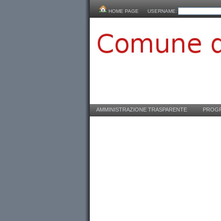
HOME PAGE
USERNAME:
AMMINISTRAZIONE TRASPARENTE
PROGR