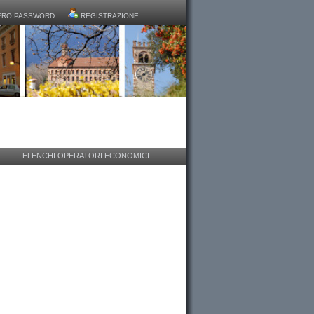
RO PASSWORD
REGISTRAZIONE
ELENCHI OPERATORI ECONOMICI