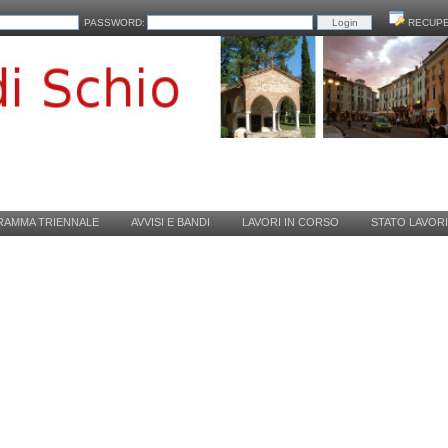
PASSWORD:
RECUPE
AMMA TRIENNALE
AVVISI E BANDI
LAVORI IN CORSO
STATO LAVORI