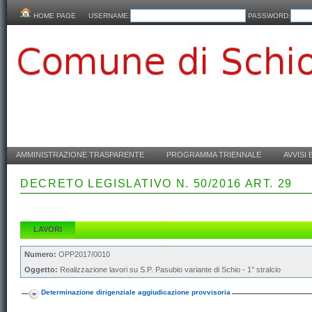
HOME PAGE
USERNAME:
PASSWORD:
AMMINISTRAZIONE TRASPARENTE
PROGRAMMA TRIENNALE
AVVISI 
DECRETO LEGISLATIVO N. 50/2016 ART. 29
LAVORI
Numero:
OPP2017/0010
Oggetto:
Realizzazione lavori su S.P. Pasubio variante di Schio - 1° stralcio
Determinazione dirigenziale aggiudicazione provvisoria